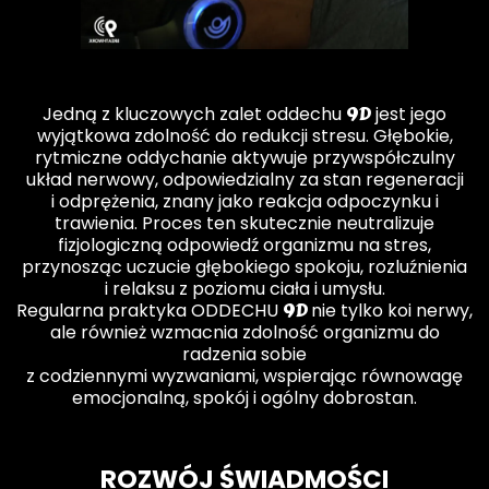
9D
Jedną z kluczowych zalet oddechu
jest jego
wyjątkowa zdolność do redukcji stresu. Głębokie,
rytmiczne oddychanie aktywuje przywspółczulny
układ nerwowy, odpowiedzialny za stan regeneracji
i odprężenia, znany jako reakcja odpoczynku i
trawienia. Proces ten skutecznie neutralizuje
fizjologiczną odpowiedź organizmu na stres,
przynosząc uczucie głębokiego spokoju, rozluźnienia
i relaksu z poziomu ciała i umysłu.
9D
Regularna praktyka ODDECHU
nie tylko koi nerwy,
ale również wzmacnia zdolność organizmu do
radzenia sobie
z codziennymi wyzwaniami, wspierając równowagę
emocjonalną, spokój i ogólny dobrostan.
ROZWÓJ ŚWIADMOŚCI