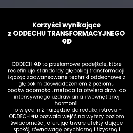
Korzyści wynikające
z ODDECHU TRANSFORMACYJNEGO
9D
9D
ODDECH
to przełomowe podejście, które
redefiniuje standardy głębokiej transformacji.
Łącząc zaawansowane techniki oddechowe z
głębokim doświadczeniem z poziomu
podświadomości, metoda ta otwiera drzwi do
intensywnego uzdrawiania i wewnętrznej
harmonii.
To więcej niż narzędzie do redukcji stresu –
9D
ODDECH
pozwala wejść na wyższy poziom
świadomości, oferując trwałe efekty dające
spokój, równowagę psychiczną i fizyczną i