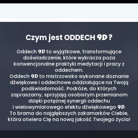
9D
Czym jest ODDECH
?
9D
Oddech
to wyjątkowe, transformujące
doświadczenie, które wykracza poza
konwencjonalne praktyki medytacji i pracy z
oddechem.
9D
Oddech
to mistrzowsko wykonane doznanie
dźwiękowe i oddechowe oddziałujące na Twoją
podświadomość. Podróże, do których
zapraszamy, sprzyjają osobistym przemianom
dzięki potężnej synergii oddechu
9D
i wielowymiarowego efektu dźwiękowego
.
To brama do najgłębszych zakamarków Ciebie,
która otwiera Cię na nową jakość Twojego życia!