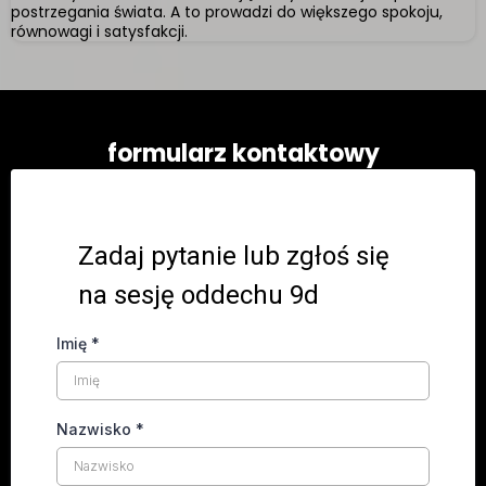
postrzegania świata. A to prowadzi do większego spokoju,
równowagi i satysfakcji.
formularz kontaktowy
9D
Zadaj pytanie lub zgłoś się
na sesję oddechu 9d
Imię
*
Nazwisko
*