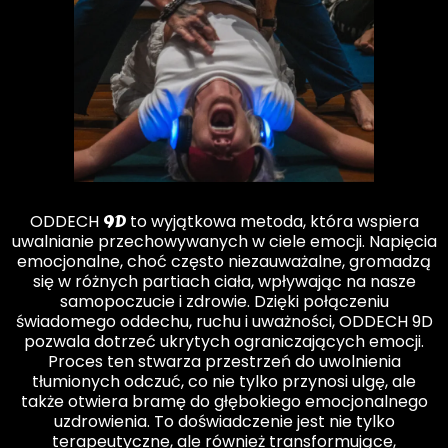
9D
ODDECH
to wyjątkowa metoda, która wspiera
uwalnianie przechowywanych w ciele emocji. Napięcia
emocjonalne, choć często niezauważalne, gromadzą
się w różnych partiach ciała, wpływając na nasze
samopoczucie i zdrowie. Dzięki połączeniu
świadomego oddechu, ruchu i uważności, ODDECH 9D
pozwala dotrzeć ukrytych ograniczających emocji.
Proces ten stwarza przestrzeń do uwolnienia
tłumionych odczuć, co nie tylko przynosi ulgę, ale
także otwiera bramę do głębokiego emocjonalnego
uzdrowienia. To doświadczenie jest nie tylko
terapeutyczne, ale również transformujące,