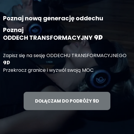
Poznaj nową generację oddechu
Poznaj
9D
ODDECH TRANSFORMACYJNY
Zapisz się na sesję ODDECHU TRANSFORMACYJNEGO
9D
Przekrocz granice i wyzwól swoją MOC
DOŁĄCZAM DO PODRÓŻY 9D