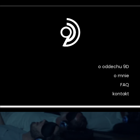
o oddechu 9D
o mnie
FAQ
kontakt